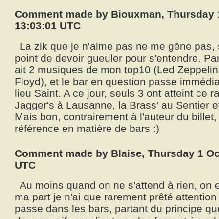
Comment made by Biouxman, Thursday 1
13:03:01 UTC
La zik que je n'aime pas ne me gêne pas, sa
point de devoir gueuler pour s'entendre. Par c
ait 2 musiques de mon top10 (Led Zeppelin
Floyd), et le bar en question passe immédi
lieu Saint. A ce jour, seuls 3 ont atteint ce ra
Jagger's à Lausanne, la Brass' au Sentier e
Mais bon, contrairement à l'auteur du billet,
référence en matière de bars :)
Comment made by Blaise, Thursday 1 Oc
UTC
Au moins quand on ne s'attend à rien, on 
ma part je n'ai que rarement prêté attention
passe dans les bars, partant du principe que