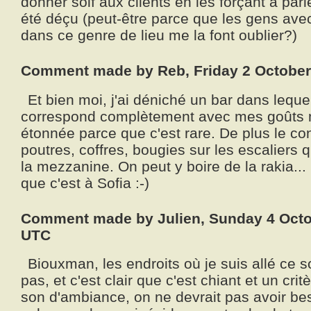
donner soif aux clients en les forçant à parle
été déçu (peut-être parce que les gens avec
dans ce genre de lieu me la font oublier?)
Comment made by Reb, Friday 2 October
Et bien moi, j'ai déniché un bar dans lequ
correspond complètement avec mes goûts mu
étonnée parce que c'est rare. De plus le co
poutres, coffres, bougies sur les escaliers 
la mezzanine. On peut y boire de la rakia... 
que c'est à Sofia :-)
Comment made by Julien, Sunday 4 Octo
UTC
Biouxman, les endroits où je suis allé ce so
pas, et c'est clair que c'est chiant et un cri
son d'ambiance, on ne devrait pas avoir be